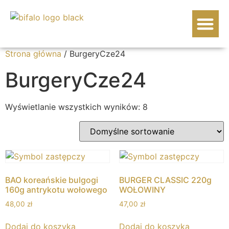
WOŁOWINA BIF
Strona główna
/ BurgeryCze24
BurgeryCze24
Wyświetlanie wszystkich wyników: 8
BAO koreańskie bulgogi
BURGER CLASSIC 220g
160g antrykotu wołowego
WOŁOWINY
48,00
zł
47,00
zł
Dodaj do koszyka
Dodaj do koszyka