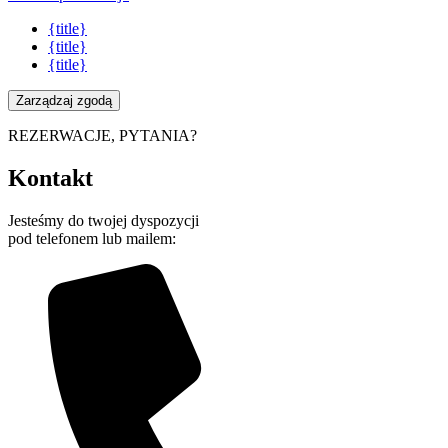
{title}
{title}
{title}
Zarządzaj zgodą
REZERWACJE, PYTANIA?
Kontakt
Jesteśmy do twojej dyspozycji
pod telefonem lub mailem: