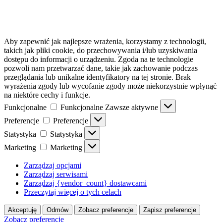
Aby zapewnić jak najlepsze wrażenia, korzystamy z technologii,
takich jak pliki cookie, do przechowywania i/lub uzyskiwania
dostępu do informacji o urządzeniu. Zgoda na te technologie
pozwoli nam przetwarzać dane, takie jak zachowanie podczas
przeglądania lub unikalne identyfikatory na tej stronie. Brak
wyrażenia zgody lub wycofanie zgody może niekorzystnie wpłynąć
na niektóre cechy i funkcje.
Funkcjonalne
Funkcjonalne
Zawsze aktywne
Preferencje
Preferencje
Statystyka
Statystyka
Marketing
Marketing
Zarządzaj opcjami
Zarządzaj serwisami
Zarządzaj {vendor_count} dostawcami
Przeczytaj więcej o tych celach
Akceptuję
Odmów
Zobacz preferencje
Zapisz preferencje
Zobacz preferencje