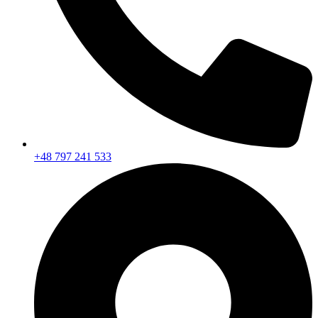
+48 797 241 533