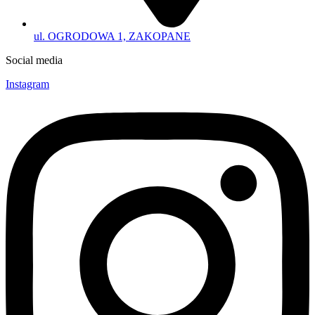
ul. OGRODOWA 1, ZAKOPANE
Social media
Instagram