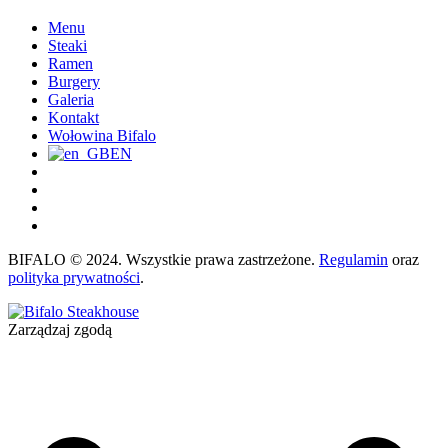
Menu
Steaki
Ramen
Burgery
Galeria
Kontakt
Wołowina Bifalo
EN
BIFALO © 2024. Wszystkie prawa zastrzeżone.
Regulamin
oraz
polityka prywatności
.
Zarządzaj zgodą