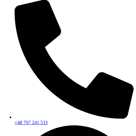
+48 797 241 533