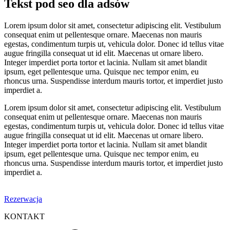
Tekst pod seo dla adsów
Lorem ipsum dolor sit amet, consectetur adipiscing elit. Vestibulum
consequat enim ut pellentesque ornare. Maecenas non mauris
egestas, condimentum turpis ut, vehicula dolor. Donec id tellus vitae
augue fringilla consequat ut id elit. Maecenas ut ornare libero.
Integer imperdiet porta tortor et lacinia. Nullam sit amet blandit
ipsum, eget pellentesque urna. Quisque nec tempor enim, eu
rhoncus urna. Suspendisse interdum mauris tortor, et imperdiet justo
imperdiet a.
Lorem ipsum dolor sit amet, consectetur adipiscing elit. Vestibulum
consequat enim ut pellentesque ornare. Maecenas non mauris
egestas, condimentum turpis ut, vehicula dolor. Donec id tellus vitae
augue fringilla consequat ut id elit. Maecenas ut ornare libero.
Integer imperdiet porta tortor et lacinia. Nullam sit amet blandit
ipsum, eget pellentesque urna. Quisque nec tempor enim, eu
rhoncus urna. Suspendisse interdum mauris tortor, et imperdiet justo
imperdiet a.
Rezerwacja
KONTAKT