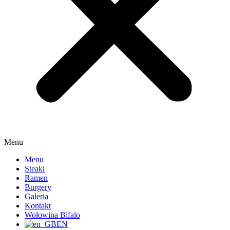
Menu
Menu
Steaki
Ramen
Burgery
Galeria
Kontakt
Wołowina Bifalo
EN