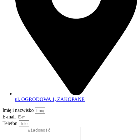
ul. OGRODOWA 1, ZAKOPANE
Imię i nazwisko
E-mail
Telefon