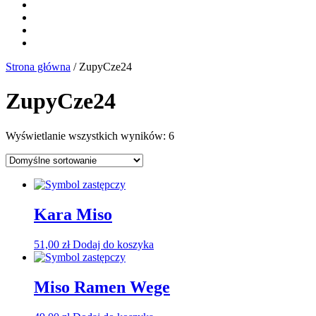
Strona główna
/ ZupyCze24
ZupyCze24
Wyświetlanie wszystkich wyników: 6
Kara Miso
51,00
zł
Dodaj do koszyka
Miso Ramen Wege