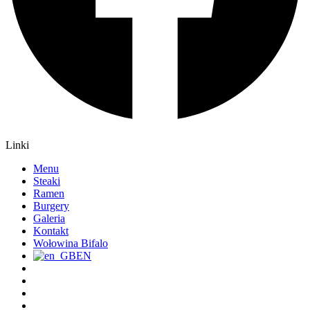
Linki
Menu
Steaki
Ramen
Burgery
Galeria
Kontakt
Wołowina Bifalo
EN