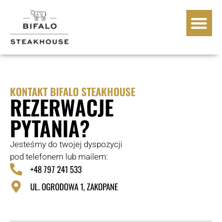
WOŁOWINA BIFALO
KONTAKT BIFALO STEAKHOUSE
REZERWACJE
PYTANIA?
Jesteśmy do twojej dyspozycji
pod telefonem lub mailem:
+48 797 241 533
UL. OGRODOWA 1, ZAKOPANE