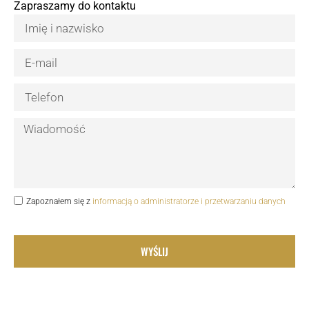
Zapraszamy do kontaktu
Zapoznałem się z
informacją o administratorze i przetwarzaniu danych
WYŚLIJ