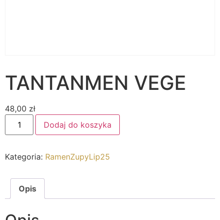
TANTANMEN VEGE
48,00
zł
Dodaj do koszyka
Kategoria:
RamenZupyLip25
Opis