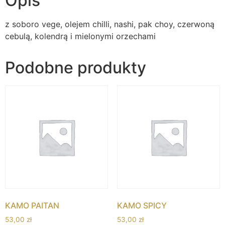
Opis
z soboro vege, olejem chilli, nashi, pak choy, czerwoną
cebulą, kolendrą i mielonymi orzechami
Podobne produkty
KAMO PAITAN
KAMO SPICY
53,00
zł
53,00
zł