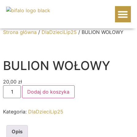
WOŁOWINA BIF
Strona główna
/
DlaDzieciLip25
/ BULION WOŁOWY
BULION WOŁOWY
20,00
zł
Dodaj do koszyka
Kategoria:
DlaDzieciLip25
Opis