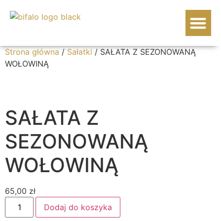
WOŁOWINA BIF
Strona główna
/
Sałatki
/ SAŁATA Z SEZONOWANĄ
WOŁOWINĄ
SAŁATA Z
SEZONOWANĄ
WOŁOWINĄ
65,00
zł
Dodaj do koszyka