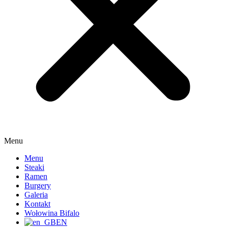
Menu
Menu
Steaki
Ramen
Burgery
Galeria
Kontakt
Wołowina Bifalo
EN