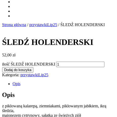
Strona główna
/
przystawkiLip25
/ ŚLEDŹ HOLENDERSKI
ŚLEDŹ HOLENDERSKI
52,00
zł
ilość ŚLEDŹ HOLENDERSKI
Dodaj do koszyka
Kategoria:
przystawkiLip25
Opis
Opis
z piklowaną kalarepą, ziemniakami, piklowanym jabłkiem, ikrą
śledzia,
majonezem cytrynowy, sałatką ze świeżych ziół