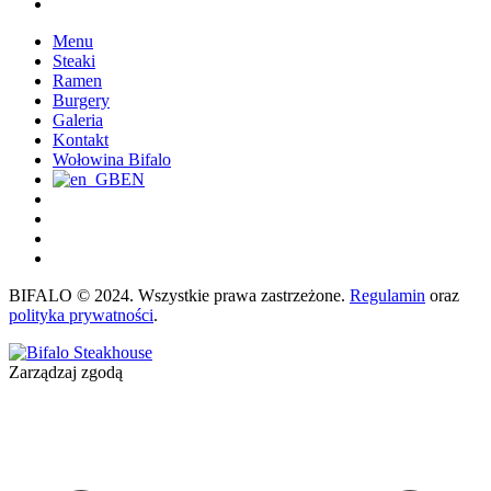
Menu
Steaki
Ramen
Burgery
Galeria
Kontakt
Wołowina Bifalo
EN
BIFALO © 2024. Wszystkie prawa zastrzeżone.
Regulamin
oraz
polityka prywatności
.
Zarządzaj zgodą