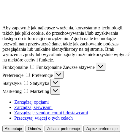
Aby zapewnić jak najlepsze wrażenia, korzystamy z technologii,
takich jak pliki cookie, do przechowywania i/lub uzyskiwania
dostępu do informacji o urządzeniu. Zgoda na te technologie
pozwoli nam przetwarzać dane, takie jak zachowanie podczas
przeglądania lub unikalne identyfikatory na tej stronie. Brak
wyrażenia zgody lub wycofanie zgody może niekorzystnie wpłynąć
na niektóre cechy i funkcje.
Funkcjonalne
Funkcjonalne
Zawsze aktywne
Preferencje
Preferencje
Statystyka
Statystyka
Marketing
Marketing
Zarządzaj opcjami
Zarządzaj serwisami
Zarządzaj {vendor_count} dostawcami
Przeczytaj więcej o tych celach
Akceptuję
Odmów
Zobacz preferencje
Zapisz preferencje