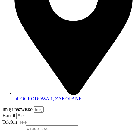
ul. OGRODOWA 1, ZAKOPANE
Imię i nazwisko
E-mail
Telefon