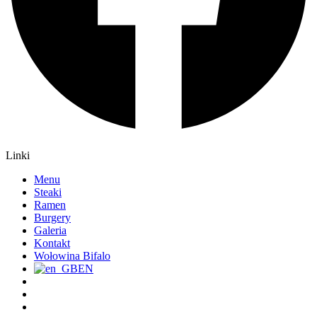
Linki
Menu
Steaki
Ramen
Burgery
Galeria
Kontakt
Wołowina Bifalo
EN