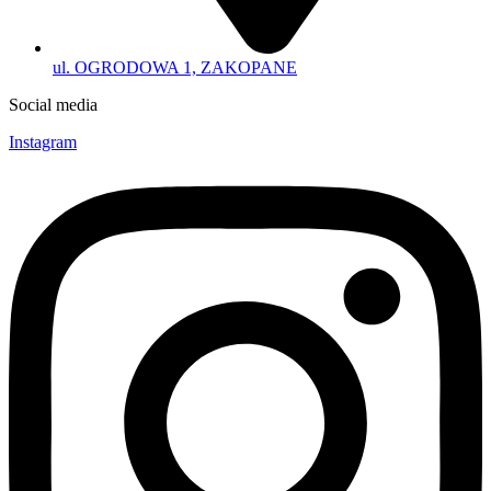
ul. OGRODOWA 1, ZAKOPANE
Social media
Instagram