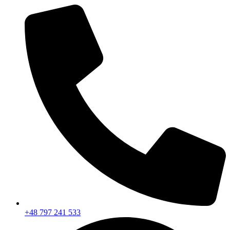
+48 797 241 533