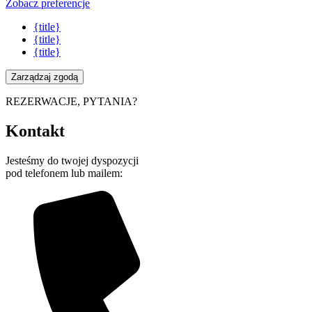
Zobacz preferencje
{title}
{title}
{title}
Zarządzaj zgodą
REZERWACJE, PYTANIA?
Kontakt
Jesteśmy do twojej dyspozycji
pod telefonem lub mailem: