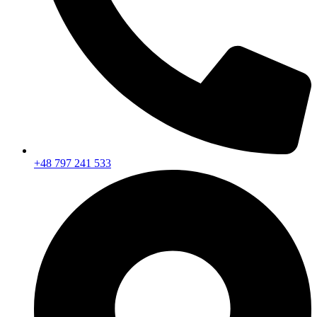
+48 797 241 533