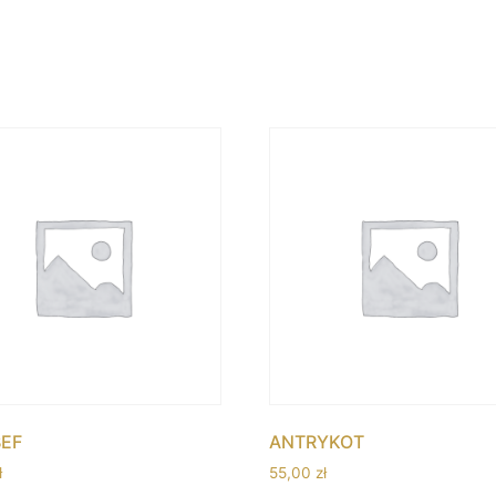
EF
ANTRYKOT
ł
55,00
zł