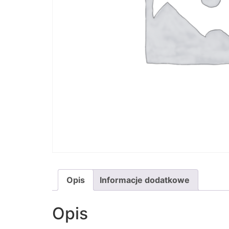
Opis
Informacje dodatkowe
Opis