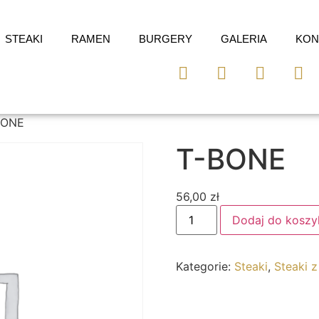
STEAKI
RAMEN
BURGERY
GALERIA
KON
BONE
T-BONE
56,00
zł
Dodaj do koszy
Kategorie:
Steaki
,
Steaki z