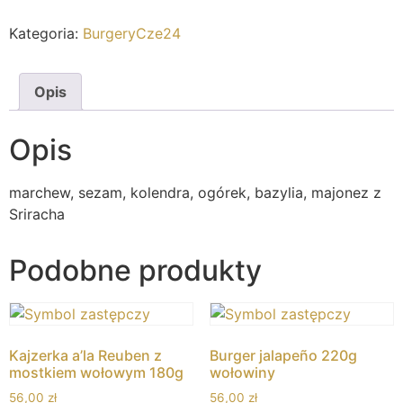
Kategoria:
BurgeryCze24
Opis
Opis
marchew, sezam, kolendra, ogórek, bazylia, majonez z
Sriracha
Podobne produkty
Kajzerka a’la Reuben z
Burger jalapeño 220g
mostkiem wołowym 180g
wołowiny
56,00
zł
56,00
zł