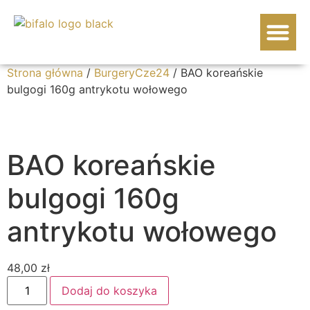
WOŁOWINA BIF
Strona główna
/
BurgeryCze24
/ BAO koreańskie
bulgogi 160g antrykotu wołowego
BAO koreańskie
bulgogi 160g
antrykotu wołowego
48,00
zł
Dodaj do koszyka