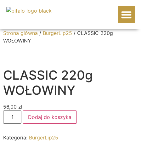
WOŁOWINA BIF
Strona główna
/
BurgerLip25
/ CLASSIC 220g
WOŁOWINY
CLASSIC 220g
WOŁOWINY
56,00
zł
Dodaj do koszyka
Kategoria:
BurgerLip25