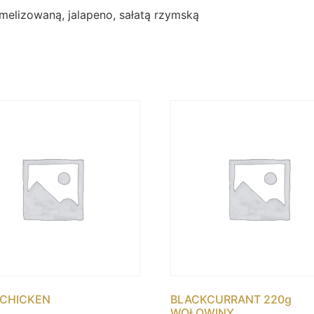
melizowaną, jalapeno, sałatą rzymską
CHICKEN
BLACKCURRANT 220g
WOŁOWINY