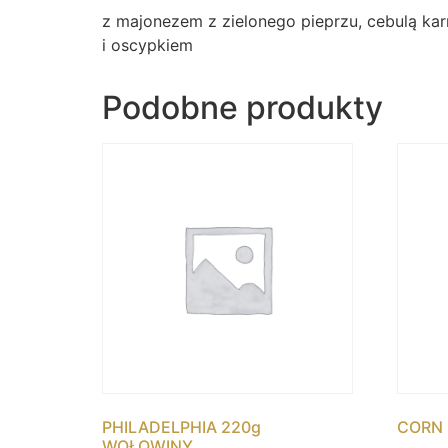
z majonezem z zielonego pieprzu, cebulą kar
i oscypkiem
Podobne produkty
PHILADELPHIA 220g
CORN 
WOŁOWINY